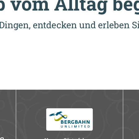
 vom Alltag beg
Dingen, entdecken und erleben Sie
s