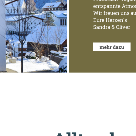
entspannte Atmos
Wir freuen uns au
Eure Herzen´s
Sandra & Oliver
mehr dazu