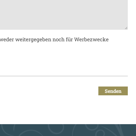
en weder weitergegeben noch für Werbezwecke
Senden