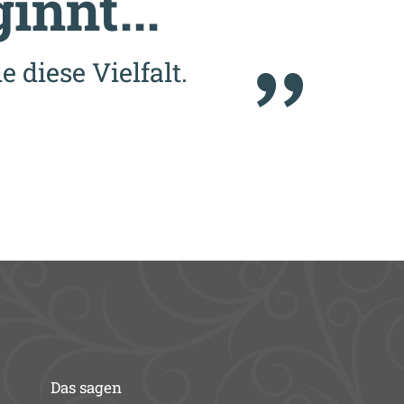
innt...
 diese Vielfalt.
Das sagen