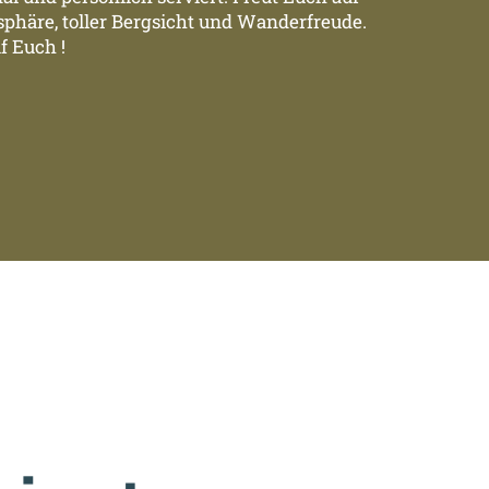
phäre, toller Bergsicht und Wanderfreude.
f Euch !