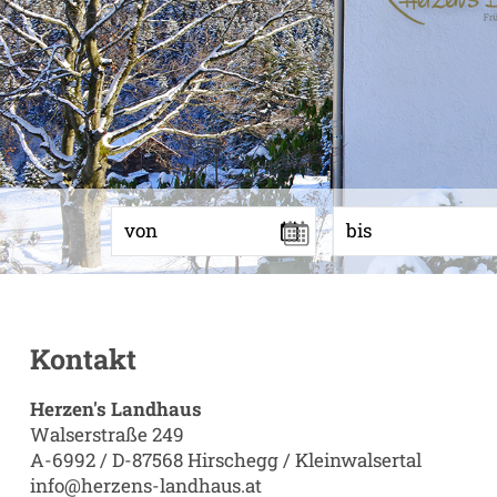
von
bis
Kontakt
Herzen's Landhaus
Walserstraße 249
A-6992 / D-87568 Hirschegg / Kleinwalsertal
info@herzens-landhaus.at