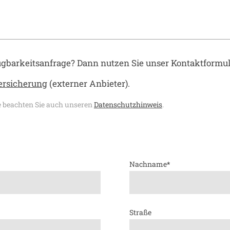
ügbarkeitsanfrage? Dann nutzen Sie unser Kontaktformu
versicherung
(externer Anbieter).
te beachten Sie auch unseren
Datenschutzhinweis
.
Nachname
*
Straße