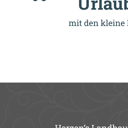
Urlaub
mit den kleine 
Herzen‘s Landhau