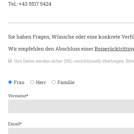
Tel.: +43 5517 5424
Sie haben Fragen, Wünsche oder eine konkrete Verf
Wir empfehlen den Abschluss einer
Reiserücktritts
Ihre Daten werden sicher (SSL-verschlüsselt) übertragen. Bit
Frau
Herr
Familie
Vorname
*
Email
*